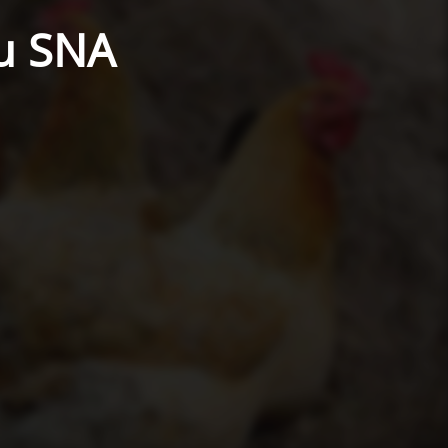
du SNA