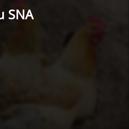
du SNA